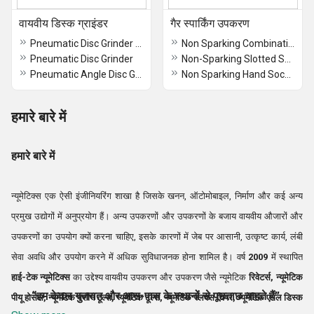
वायवीय डिस्क ग्राइंडर
गैर स्पार्किंग उपकरण
Pneumatic Disc Grinder Heavy Duty
Non Sparking Combination Spanners
Pneumatic Disc Grinder
Non-Sparking Slotted Screwdrivers
Pneumatic Angle Disc Grinder
Non Sparking Hand Sockets
हमारे बारे में
हमारे बारे में
न्यूमेटिक्स एक ऐसी इंजीनियरिंग शाखा है जिसके खनन, ऑटोमोबाइल, निर्माण और कई अन्य
प्रमुख उद्योगों में अनुप्रयोग हैं। अन्य उपकरणों और उपकरणों के बजाय वायवीय औजारों और
उपकरणों का उपयोग क्यों करना चाहिए, इसके कारणों में जेब पर आसानी, उत्कृष्ट कार्य, लंबी
सेवा अवधि और उपयोग करने में अधिक सुविधाजनक होना शामिल है। वर्ष
2009
में स्थापित
हाई-टेक न्यूमेटिक्स
का उद्देश्य वायवीय उपकरण और उपकरण जैसे न्यूमेटिक
रिवेटर्स, न्यूमेटिक
“हम केवल गुजरात और आस-पास के स्थानों से पूछताछ चाहते हैं”
पीयू होसेस, न्यूमेटिक मशीन टूल्स, न्यूमेटिक टूल्स, न्यूमेटिक फ्लक्स चिपर, न्यूमेटिक एंगल डिस्क