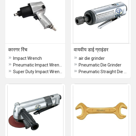
कारगर रिंच
वायवीय डाई ग्राइंडर
Impact Wrench
air die grinder
Pneumatic Impact Wrench 1 2
Pneumatic Die Grinder
Super Duty Impact Wrench
Pneumatic Straight Die Grinder