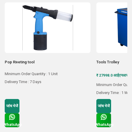
Pop Riveting tool
Tools Trolley
Minimum Order Quantity : 1 Unit
₹ 27998.0 आईएनआर /
Delivery Time : 7 Days
Minimum Order Quant
Delivery Time : 1 We
जांच भेजें
जांच भेजें
WhatsApp
WhatsApp