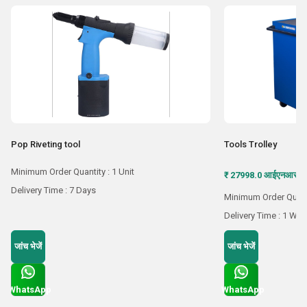
Pop Riveting tool
Tools Trolley
Minimum Order Quantity : 1 Unit
₹ 27998.0 आईएनआर /
Delivery Time : 7 Days
Minimum Order Quant
Delivery Time : 1 We
जांच भेजें
जांच भेजें
WhatsApp
WhatsApp