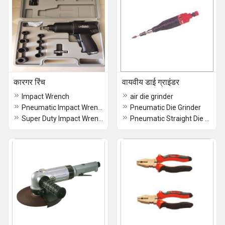
कारगर रिंच
वायवीय डाई ग्राइंडर
Impact Wrench
air die grinder
Pneumatic Impact Wrench 1 2
Pneumatic Die Grinder
Super Duty Impact Wrench
Pneumatic Straight Die Grinder