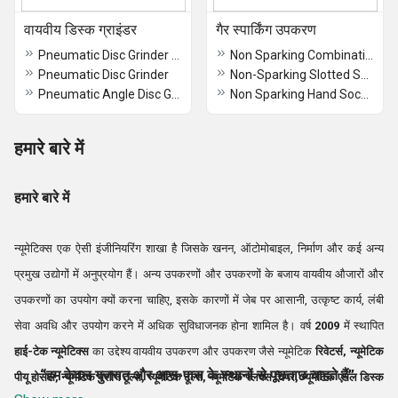
वायवीय डिस्क ग्राइंडर
गैर स्पार्किंग उपकरण
Pneumatic Disc Grinder Heavy Duty
Non Sparking Combination Spanners
Pneumatic Disc Grinder
Non-Sparking Slotted Screwdrivers
Pneumatic Angle Disc Grinder
Non Sparking Hand Sockets
हमारे बारे में
हमारे बारे में
न्यूमेटिक्स एक ऐसी इंजीनियरिंग शाखा है जिसके खनन, ऑटोमोबाइल, निर्माण और कई अन्य
प्रमुख उद्योगों में अनुप्रयोग हैं। अन्य उपकरणों और उपकरणों के बजाय वायवीय औजारों और
उपकरणों का उपयोग क्यों करना चाहिए, इसके कारणों में जेब पर आसानी, उत्कृष्ट कार्य, लंबी
सेवा अवधि और उपयोग करने में अधिक सुविधाजनक होना शामिल है। वर्ष
2009
में स्थापित
हाई-टेक न्यूमेटिक्स
का उद्देश्य वायवीय उपकरण और उपकरण जैसे न्यूमेटिक
रिवेटर्स, न्यूमेटिक
“हम केवल गुजरात और आस-पास के स्थानों से पूछताछ चाहते हैं”
पीयू होसेस, न्यूमेटिक मशीन टूल्स, न्यूमेटिक टूल्स, न्यूमेटिक फ्लक्स चिपर, न्यूमेटिक एंगल डिस्क